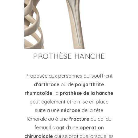
PROTHÈSE HANCHE
Proposée aux personnes qui souffrent
d’arthrose
ou de
polyarthrite
rhumatoïde
, la
prothèse de la hanche
peut également être mise en place
suite à une
nécrose
de la tête
fémorale ou à une
fracture
du col du
fémur. Il s’agit d’une
opération
chirurgicale
qui se pratique lorsque les