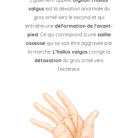
Également appelé
oignon
,
l’hallux
valgus
est la déviation anormale du
gros orteil vers le second et qui
entraîne une
déformation de l’avant-
pied
. Ce qui correspond à une
saillie
osseuse
qui se voit être aggravée par
la marche.
L’hallux valgus
corrige la
détaxation
du gros orteil vers
l’extérieur.