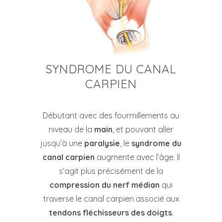
SYNDROME DU CANAL
CARPIEN
Débutant avec des fourmillements au
niveau de la
main
, et pouvant aller
jusqu’à une
paralysie
, le
syndrome du
canal carpien
augmente avec l’âge. Il
s’agit plus précisément de la
compression du nerf médian
qui
traverse le canal carpien associé aux
tendons fléchisseurs des doigts
.