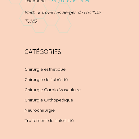
Téléphone:
+ 33 (0)1 87 64 13 99
Medical Travel Les Berges du Lac 1035 –
TUNIS.
CATÉGORIES
Chirurgie esthétique
Chirurgie de l’obésité
Chirurgie Cardio Vasculaire
Chirurgie Orthopédique
Neurochirurgie
Traitement de l’infertilité