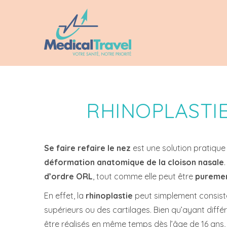
RHINOPLASTIE
Se faire refaire le nez
est une solution pratique 
déformation anatomique de la cloison nasale
d’ordre ORL
, tout comme elle peut être
pureme
En effet, la
rhinoplastie
peut simplement consiste
supérieurs ou des cartilages. Bien qu’ayant diffé
être réalisés en même temps dès l’âge de 16 ans, 