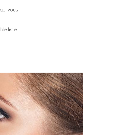
 qui vous
le liste