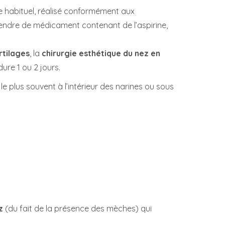
e habituel, réalisé conformément aux
rendre de médicament contenant de l’aspirine,
rtilages
, la
chirurgie esthétique du nez en
ure 1 ou 2 jours.
, le plus souvent à l’intérieur des narines ou sous
z
(du fait de la présence des mèches) qui