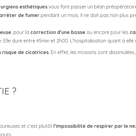
rurgiens esthétiques
vous font passer un bilan préopératoir
arrêter de fumer
pendant un mois. Il ne doit pas non plus p
seuse
, pour la
correction d’une bosse
ou encore pour les
ca
 Elle dure entre 45min et 2h00. L’hospitalisation quant à elle d
 risque de cicatrices
. En effet, les incisions sont dissimulées
IE ?
ureuses et c’est plutôt
l’impossibilité de respirer par le ne
jours.