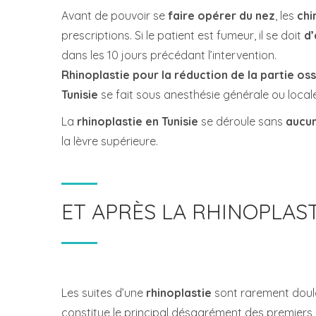
Avant de pouvoir se
faire opérer du nez
, les
chi
prescriptions. Si le patient est fumeur, il se doit
d’
dans les 10 jours précédant l’intervention.
Rhinoplastie pour la réduction de la partie os
Tunisie
se fait sous anesthésie générale ou locale.
La
rhinoplastie en Tunisie
se déroule sans
aucun
la lèvre supérieure.
ET APRÈS LA RHINOPLAST
Les suites d’une
rhinoplastie
sont rarement doulo
constitue le principal désagrément des premiers 