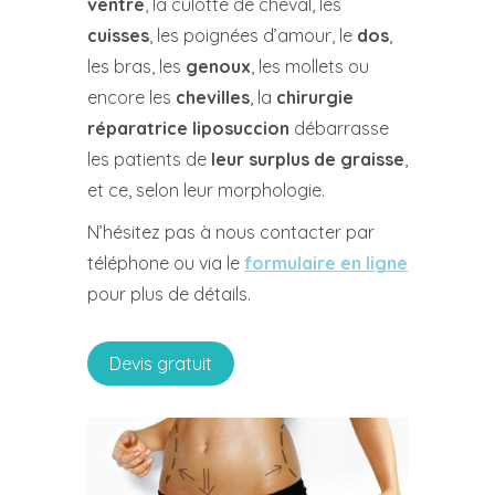
ventre
, la culotte de cheval, les
cuisses
, les poignées d’amour, le
dos
,
les bras, les
genoux
, les mollets ou
encore les
chevilles
, la
chirurgie
réparatrice liposuccion
débarrasse
les patients de
leur surplus de graisse
,
et ce, selon leur morphologie.
N’hésitez pas à nous contacter par
téléphone ou via le
formulaire en ligne
pour plus de détails.
Devis gratuit