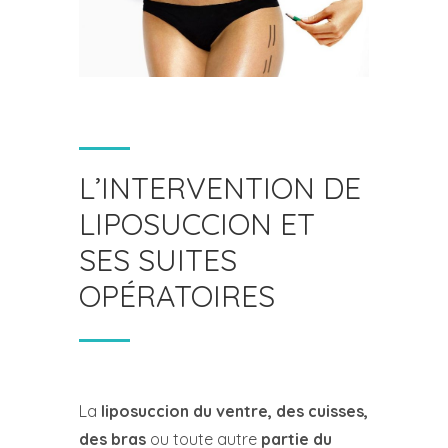
L’INTERVENTION DE
LIPOSUCCION ET
SES SUITES
OPÉRATOIRES
La
liposuccion du ventre, des cuisses,
des bras
ou toute autre
partie du